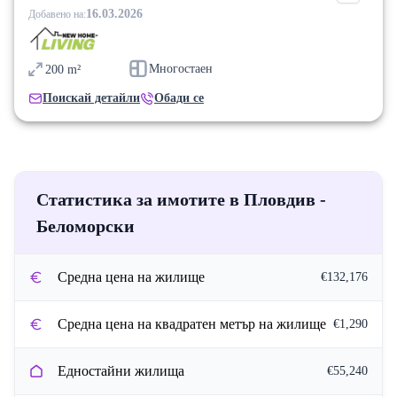
16.03.2026
Добавено на:
Многостаен
200
m²
Поискай детайли
Обади се
Статистика за имотите в Пловдив -
Беломорски
Средна цена на жилище
€132,176
Средна цена на квадратен метър на жилище
€1,290
Едностайни жилища
€55,240