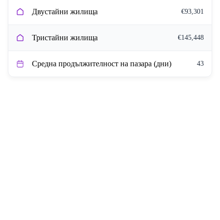
Двустайни жилища
€93,301
Тристайни жилища
€145,448
Средна продължителност на пазара (дни)
43