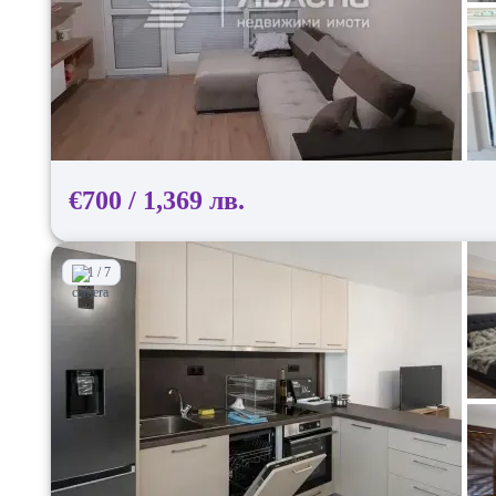
€700 / 1,369 лв.
1 / 7