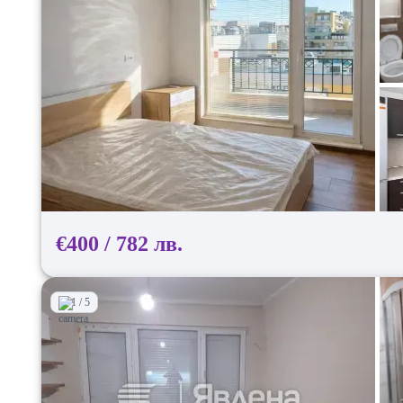
€400 / 782 лв.
1 / 5