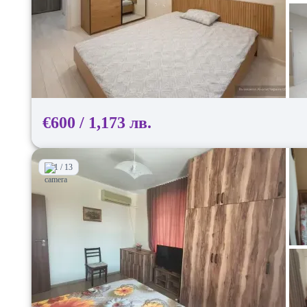
€600 / 1,173 лв.
1 / 13