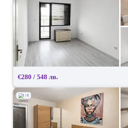
€280 / 548 лв.
1 / 8