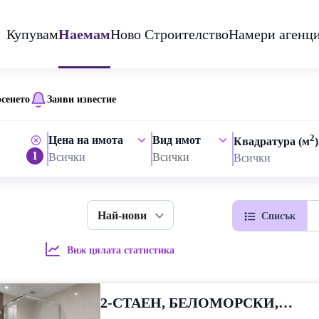
Купувам
Наемам
Ново Строителство
Намери агенц
рсенето
Заяви известие
2
Цена на имота
Вид имот
Квадратура (м
)
1
Всички
Всички
Всички
Най-нови
Списък
Виж цялата статистика
2-СТАЕН, БЕЛОМОРСКИ,