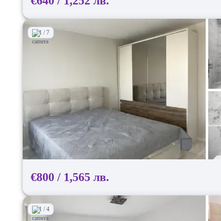
€640 / 1,252 лв.
1 / 7
€800 / 1,565 лв.
1 / 4