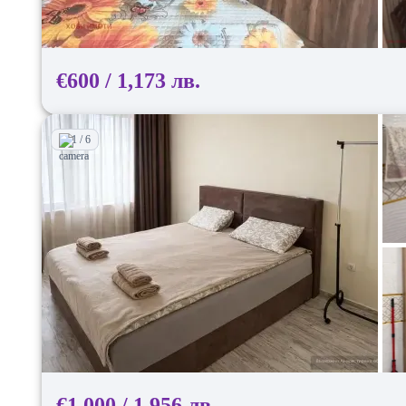
€600 / 1,173 лв.
1 / 6
€1,000 / 1,956 лв.