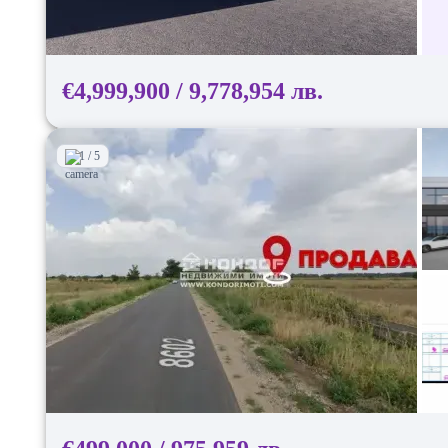
€4,999,900 / 9,778,954 лв.
1 / 5