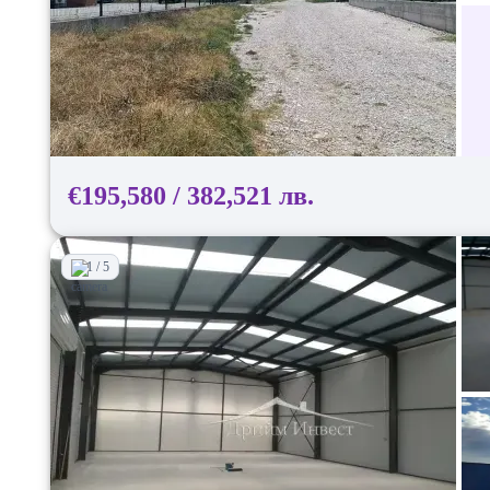
€195,580 / 382,521 лв.
1 / 5