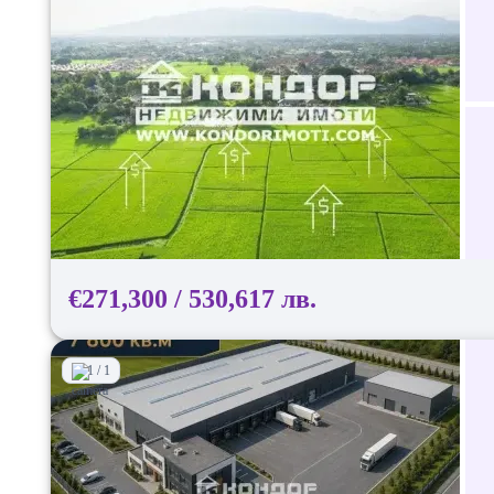
€271,300 / 530,617 лв.
1 / 1