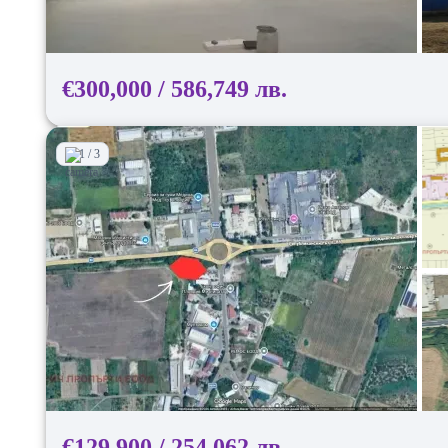
€300,000 / 586,749 лв.
1 / 3
€129,900 / 254,062 лв.