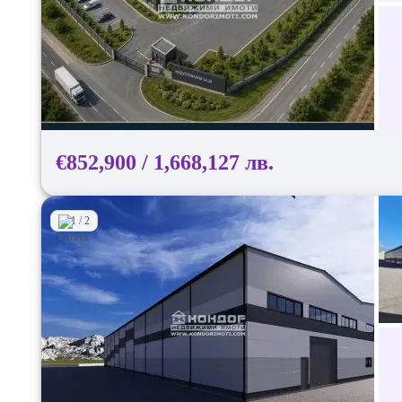
€852,900 / 1,668,127 лв.
1 / 2