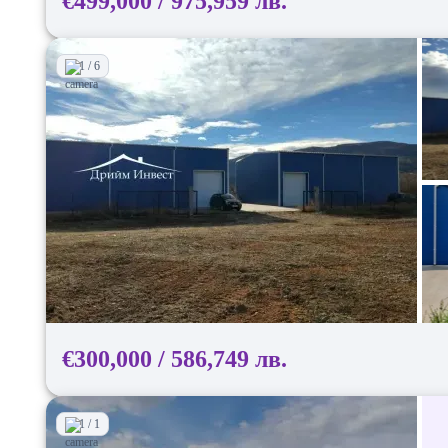
€499,000 / 975,959 лв.
1 / 6
€300,000 / 586,749 лв.
1 / 1