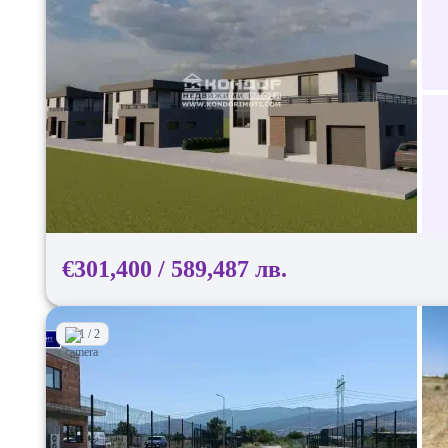
€301,400 / 589,487 лв.
1 / 2