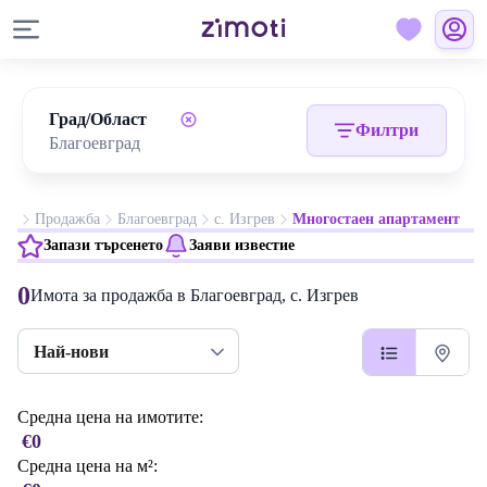
Град/Област
Филтри
Продажба
Благоевград
с. Изгрев
Многостаен апартамент
Запази търсенето
Заяви известие
0
Имота за продажба в Благоевград, с. Изгрев
Най-нови
Средна цена на имотите:
€0
Средна цена на м²: