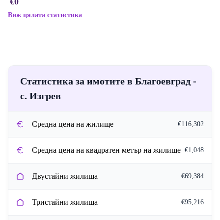
€0
Виж цялата статистика
Статистика за имотите в Благоевград -
с. Изгрев
Средна цена на жилище
€116,302
Средна цена на квадратен метър на жилище
€1,048
Двустайни жилища
€69,384
Тристайни жилища
€95,216