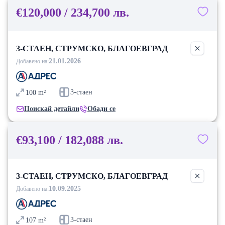
€120,000 / 234,700 лв.
3-СТАЕН, СТРУМСКО, БЛАГОЕВГРАД
21.01.2026
Добавено на:
3-стаен
100
m²
Поискай детайли
Обади се
€93,100 / 182,088 лв.
3-СТАЕН, СТРУМСКО, БЛАГОЕВГРАД
10.09.2025
Добавено на:
3-стаен
107
m²