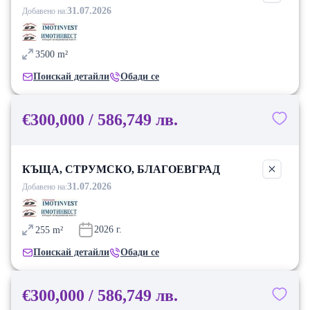
31.07.2026
Добавено на:
3500
m²
Поискай детайли
Обади се
€300,000 / 586,749 лв.
КЪЩА, СТРУМСКО, БЛАГОЕВГРАД
31.07.2026
Добавено на:
2026
г.
255
m²
Поискай детайли
Обади се
€300,000 / 586,749 лв.