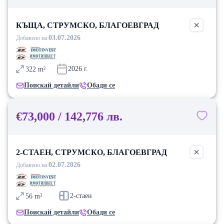
КЪЩА, СТРУМСКО, БЛАГОЕВГРАД
03.07.2026
Добавено на:
2026
г.
322
m²
Поискай детайли
Обади се
€73,000 / 142,776 лв.
2-СТАЕН, СТРУМСКО, БЛАГОЕВГРАД
02.07.2026
Добавено на:
2-стаен
56
m²
Поискай детайли
Обади се