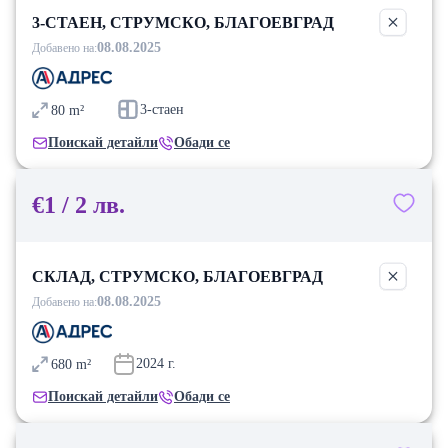
3-СТАЕН, СТРУМСКО, БЛАГОЕВГРАД
08.08.2025
Добавено на:
3-стаен
80
m²
Поискай детайли
Обади се
€1 / 2 лв.
СКЛАД, СТРУМСКО, БЛАГОЕВГРАД
08.08.2025
Добавено на:
2024
г.
680
m²
Поискай детайли
Обади се