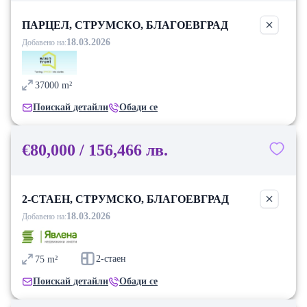
ПАРЦЕЛ, СТРУМСКО, БЛАГОЕВГРАД
18.03.2026
Добавено на:
37000
m²
Поискай детайли
Обади се
€80,000 / 156,466 лв.
2-СТАЕН, СТРУМСКО, БЛАГОЕВГРАД
18.03.2026
Добавено на:
2-стаен
75
m²
Поискай детайли
Обади се