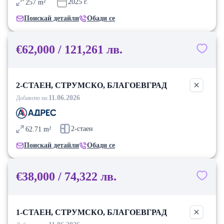
2025
г.
257
m²
Поискай детайли
Обади се
€62,000 / 121,261 лв.
2-СТАЕН, СТРУМСКО, БЛАГОЕВГРАД
11.06.2026
Добавено на:
2-стаен
62.71
m²
Поискай детайли
Обади се
€38,000 / 74,322 лв.
1-СТАЕН, СТРУМСКО, БЛАГОЕВГРАД