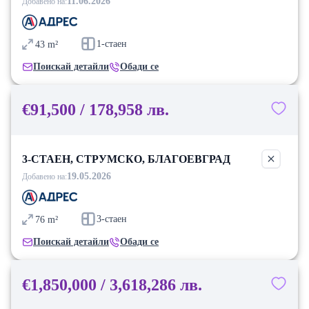
11.06.2026
Добавено на:
1-стаен
43
m²
Поискай детайли
Обади се
€91,500 / 178,958 лв.
3-СТАЕН, СТРУМСКО, БЛАГОЕВГРАД
19.05.2026
Добавено на:
3-стаен
76
m²
Поискай детайли
Обади се
€1,850,000 / 3,618,286 лв.