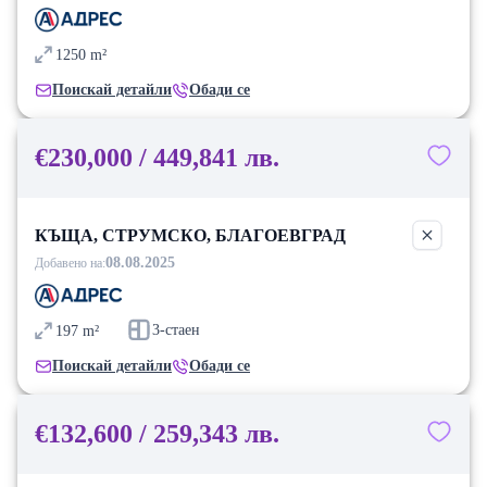
1250
m²
Поискай детайли
Обади се
€230,000 / 449,841 лв.
КЪЩА, СТРУМСКО, БЛАГОЕВГРАД
08.08.2025
Добавено на:
3-стаен
197
m²
Поискай детайли
Обади се
€132,600 / 259,343 лв.