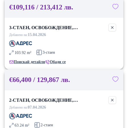
€109,116 / 213,412 лв.
3-СТАЕН, ОСВОБОЖДЕНИЕ,
БЛАГОЕВГРАД
15.04.2026
Добавено на:
3-стаен
103.92
m²
Поискай детайли
Обади се
€66,400 / 129,867 лв.
2-СТАЕН, ОСВОБОЖДЕНИЕ,
БЛАГОЕВГРАД
07.04.2026
Добавено на:
2-стаен
63.24
m²