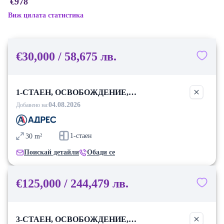
€978
Виж цялата статистика
€30,000 / 58,675 лв.
1-СТАЕН, ОСВОБОЖДЕНИЕ,
БЛАГОЕВГРАД
04.08.2026
Добавено на:
1-стаен
30
m²
Поискай детайли
Обади се
€125,000 / 244,479 лв.
3-СТАЕН, ОСВОБОЖДЕНИЕ,