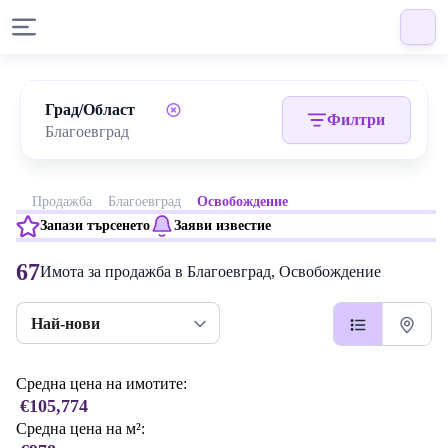
Град/Област
Филтри
Продажба
Благоевград
Освобождение
Запази търсенето
Заяви известие
67
Имота за продажба в Благоевград, Освобождение
Най-нови
Средна цена на имотите:
€105,774
Средна цена на м²: