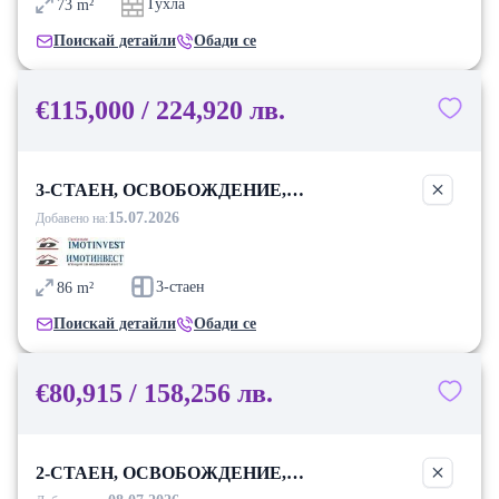
Тухла
73
m²
Поискай детайли
Обади се
€115,000 / 224,920 лв.
3-СТАЕН, ОСВОБОЖДЕНИЕ,
БЛАГОЕВГРАД
15.07.2026
Добавено на:
3-стаен
86
m²
Поискай детайли
Обади се
€80,915 / 158,256 лв.
2-СТАЕН, ОСВОБОЖДЕНИЕ,