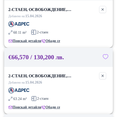
2-СТАЕН, ОСВОБОЖДЕНИЕ,
БЛАГОЕВГРАД
15.04.2026
Добавено на:
2-стаен
60.11
m²
Поискай детайли
Обади се
€66,570 / 130,200 лв.
2-СТАЕН, ОСВОБОЖДЕНИЕ,
БЛАГОЕВГРАД
15.04.2026
Добавено на:
2-стаен
63.24
m²
Поискай детайли
Обади се