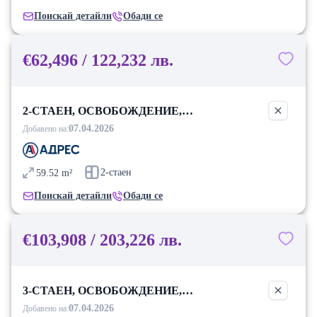
Поискай детайли
Обади се
€62,496 / 122,232 лв.
2-СТАЕН, ОСВОБОЖДЕНИЕ,
БЛАГОЕВГРАД
07.04.2026
Добавено на:
2-стаен
59.52
m²
Поискай детайли
Обади се
€103,908 / 203,226 лв.
3-СТАЕН, ОСВОБОЖДЕНИЕ,
БЛАГОЕВГРАД
07.04.2026
Добавено на: