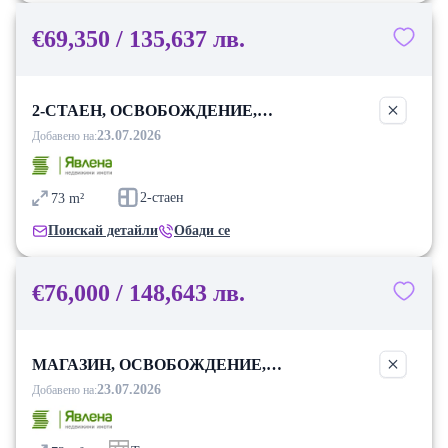
€69,350 / 135,637 лв.
2-СТАЕН, ОСВОБОЖДЕНИЕ,
БЛАГОЕВГРАД
23.07.2026
Добавено на:
2-стаен
73
m²
Поискай детайли
Обади се
€76,000 / 148,643 лв.
МАГАЗИН, ОСВОБОЖДЕНИЕ,
БЛАГОЕВГРАД
23.07.2026
Добавено на: