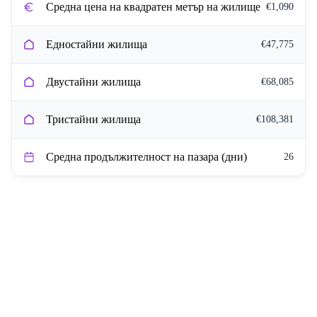
Средна цена на квадратен метър на жилище
€1,090
Едностайни жилища
€47,775
Двустайни жилища
€68,085
Тристайни жилища
€108,381
Средна продължителност на пазара (дни)
26