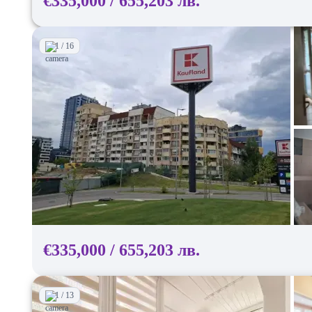
€335,000 / 655,203 лв.
1 / 16
€335,000 / 655,203 лв.
1 / 13