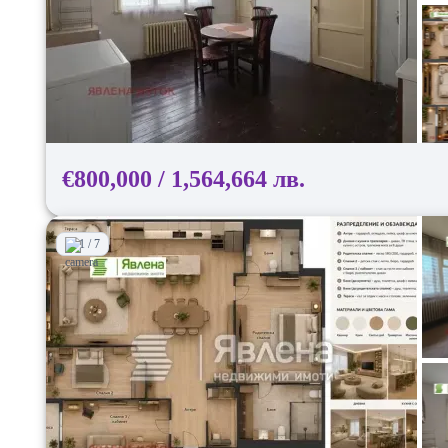
€800,000 / 1,564,664 лв.
1 / 7