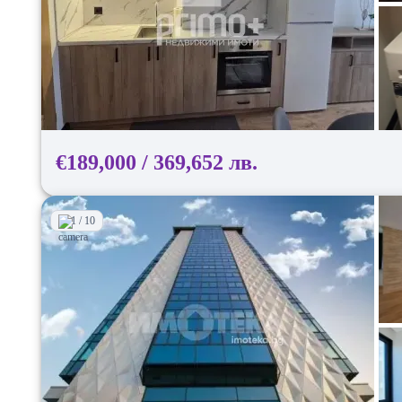
€189,000 / 369,652 лв.
1 / 10