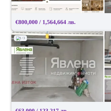
€800,000 / 1,564,664 лв.
1 / 3
€63,000 / 123,217 лв.