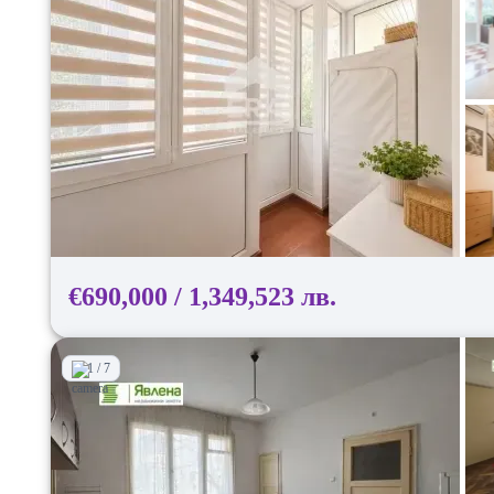
€690,000 / 1,349,523 лв.
1 / 7