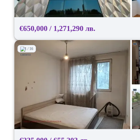
€650,000 / 1,271,290 лв.
1 / 16