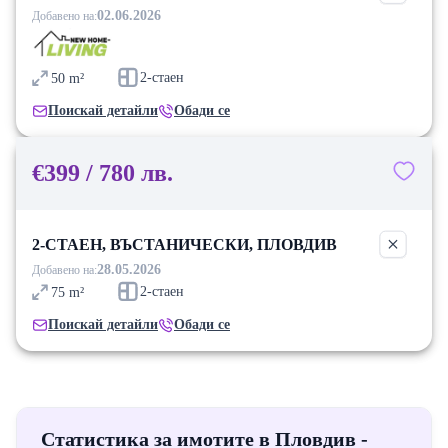
02.06.2026
Добавено на:
2-стаен
50
m²
Поискай детайли
Обади се
€399 / 780 лв.
2-СТАЕН, ВЪСТАНИЧЕСКИ, ПЛОВДИВ
28.05.2026
Добавено на:
2-стаен
75
m²
Поискай детайли
Обади се
Статистика за имотите в Пловдив -