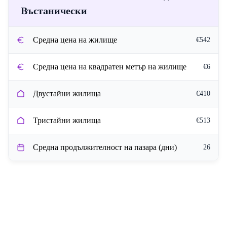
Въстанически
Средна цена на жилище
€542
Средна цена на квадратен метър на жилище
€6
Двустайни жилища
€410
Тристайни жилища
€513
Средна продължителност на пазара (дни)
26