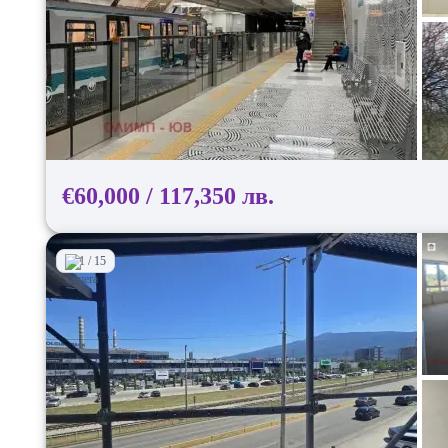
€60,000 / 117,350 лв.
1 / 15