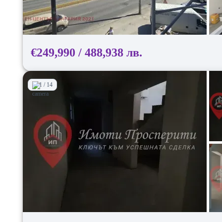
€249,990 / 488,938 лв.
1 / 14