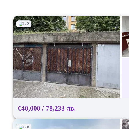
1 / 2
€40,000 / 78,233 лв.
1 / 6