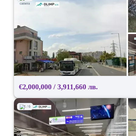
€2,000,000 / 3,911,660 лв.
1 / 6