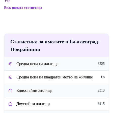
€0
Виж цялата статистика
Статистика за имотите в Благоевград -
Покрайнини
Средна цена на жилище
€525
Средна цена на квадратен метър на жилище
€8
Едностайни жилища
€313
Двустайни жилища
€415