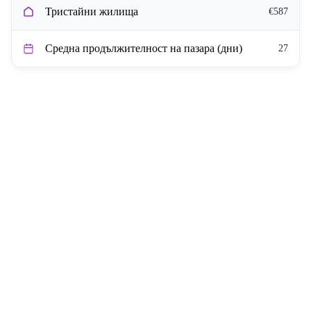
Тристайни жилища
€587
Средна продължителност на пазара (дни)
27