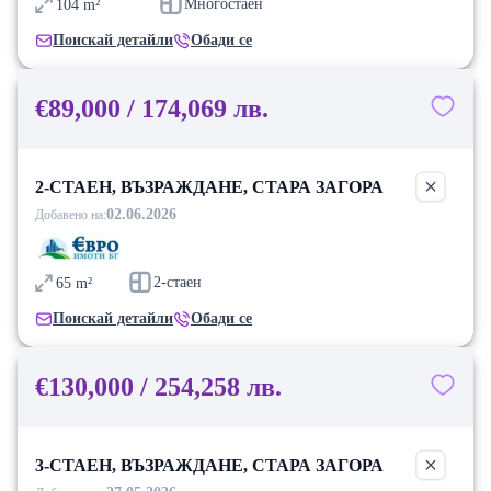
Многостаен
104
m²
Поискай детайли
Обади се
€89,000 / 174,069 лв.
2-СТАЕН, ВЪЗРАЖДАНЕ, СТАРА ЗАГОРА
02.06.2026
Добавено на:
2-стаен
65
m²
Поискай детайли
Обади се
€130,000 / 254,258 лв.
3-СТАЕН, ВЪЗРАЖДАНЕ, СТАРА ЗАГОРА