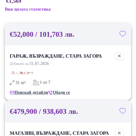
€1,569
Виж цялата статистика
€52,000 / 101,703 лв.
ГАРАЖ, ВЪЗРАЖДАНЕ, СТАРА ЗАГОРА
31.07.2026
Добавено на:
1 от 7
31
m²
Поискай детайли
Обади се
€479,900 / 938,603 лв.
МАГАЗИН, ВЪЗРАЖДАНЕ, СТАРА ЗАГОРА