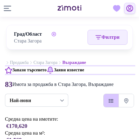
Град/Област
Филтри
Продажба
Стара Загора
Възраждане
Запази търсенето
Заяви известие
83
Имота за продажба в Стара Загора, Възраждане
Най-нови
Средна цена на имотите:
€170,620
Средна цена на м²: