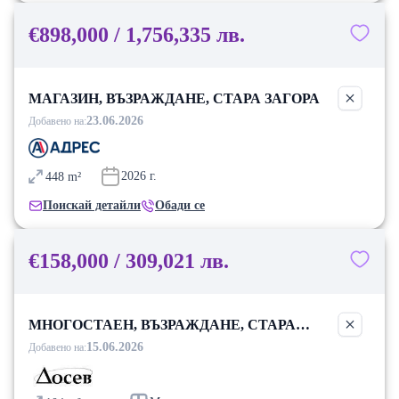
€898,000 / 1,756,335 лв.
МАГАЗИН, ВЪЗРАЖДАНЕ, СТАРА ЗАГОРА
23.06.2026
Добавено на:
2026
г.
448
m²
Поискай детайли
Обади се
€158,000 / 309,021 лв.
МНОГОСТАЕН, ВЪЗРАЖДАНЕ, СТАРА
ЗАГОРА
15.06.2026
Добавено на: