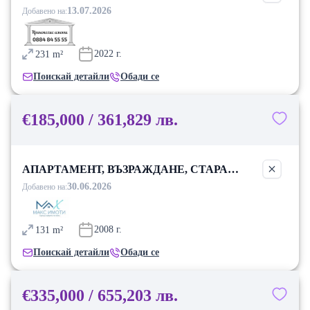
13.07.2026
Добавено на:
2022
г.
231
m²
Поискай детайли
Обади се
€185,000 / 361,829 лв.
АПАРТАМЕНТ, ВЪЗРАЖДАНЕ, СТАРА
ЗАГОРА
30.06.2026
Добавено на:
2008
г.
131
m²
Поискай детайли
Обади се
€335,000 / 655,203 лв.