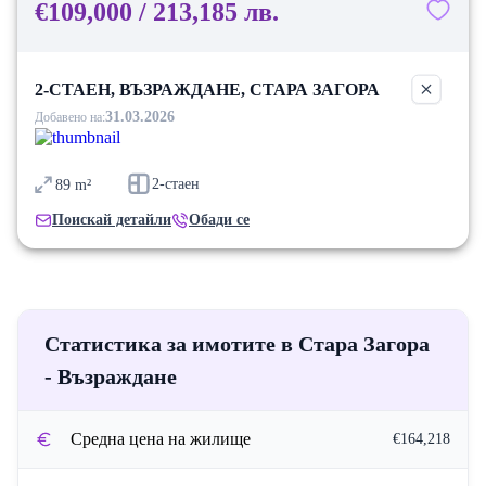
€109,000 / 213,185 лв.
2-СТАЕН, ВЪЗРАЖДАНЕ, СТАРА ЗАГОРА
31.03.2026
Добавено на:
2-стаен
89
m²
Поискай детайли
Обади се
Статистика за имотите в Стара Загора
- Възраждане
Средна цена на жилище
€164,218