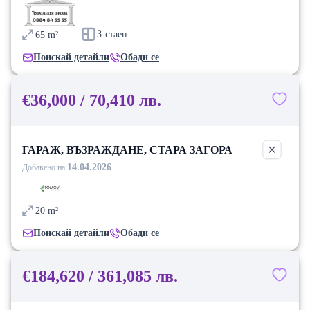
3-стаен
65
m²
Поискай детайли
Обади се
€36,000 / 70,410 лв.
ГАРАЖ, ВЪЗРАЖДАНЕ, СТАРА ЗАГОРА
14.04.2026
Добавено на:
20
m²
Поискай детайли
Обади се
€184,620 / 361,085 лв.