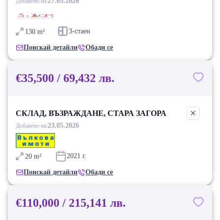
27.05.2026
Добавено на:
3-стаен
130
m²
Поискай детайли
Обади се
€35,500 / 69,432 лв.
СКЛАД, ВЪЗРАЖДАНЕ, СТАРА ЗАГОРА
23.05.2026
Добавено на:
2021
г.
20
m²
Поискай детайли
Обади се
€110,000 / 215,141 лв.