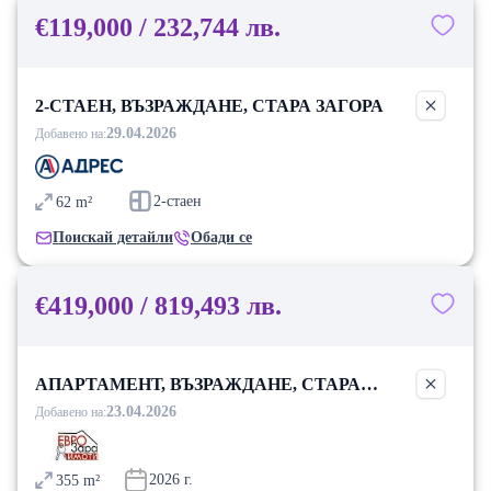
€119,000 / 232,744 лв.
2-СТАЕН, ВЪЗРАЖДАНЕ, СТАРА ЗАГОРА
29.04.2026
Добавено на:
2-стаен
62
m²
Поискай детайли
Обади се
€419,000 / 819,493 лв.
АПАРТАМЕНТ, ВЪЗРАЖДАНЕ, СТАРА
ЗАГОРА
23.04.2026
Добавено на:
2026
г.
355
m²