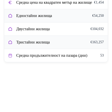
Средна цена на квадратен метър на жилище
€1,454
Едностайни жилища
€54,250
Двустайни жилища
€104,032
Тристайни жилища
€163,257
Средна продължителност на пазара (дни)
53