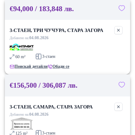
€94,000 / 183,848 лв.
3-СТАЕН, ТРИ ЧУЧУРА, СТАРА ЗАГОРА
04.08.2026
Добавено на:
3-стаен
60
m²
Поискай детайли
Обади се
€156,500 / 306,087 лв.
3-СТАЕН, САМАРА, СТАРА ЗАГОРА
04.08.2026
Добавено на:
3-стаен
125
m²