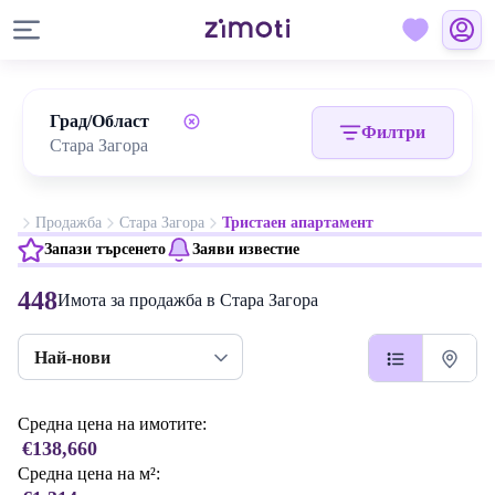
Град/Област
Филтри
Продажба
Стара Загора
Тристаен апартамент
Запази търсенето
Заяви известие
448
Имота за продажба в Стара Загора
Най-нови
Средна цена на имотите:
€138,660
Средна цена на м²: