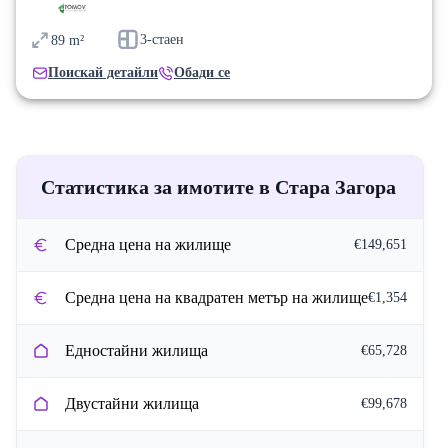
3-стаен
89
m²
Поискай детайли
Обади се
Статистика за имотите в Стара Загора
Средна цена на жилище
€149,651
Средна цена на квадратен метър на жилище
€1,354
Едностайни жилища
€65,728
Двустайни жилища
€99,678