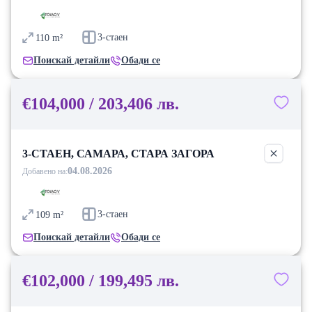
3-стаен
110
m²
Поискай детайли
Обади се
€104,000 / 203,406 лв.
3-СТАЕН, САМАРА, СТАРА ЗАГОРА
04.08.2026
Добавено на:
3-стаен
109
m²
Поискай детайли
Обади се
€102,000 / 199,495 лв.