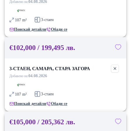
04.08.2026
Добавено на:
3-стаен
107
m²
Поискай детайли
Обади се
€102,000 / 199,495 лв.
3-СТАЕН, САМАРА, СТАРА ЗАГОРА
04.08.2026
Добавено на:
3-стаен
107
m²
Поискай детайли
Обади се
€105,000 / 205,362 лв.