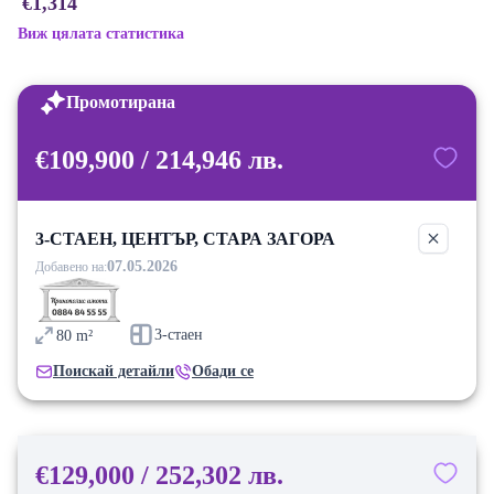
€1,314
Виж цялата статистика
Промотирана
€109,900 / 214,946 лв.
3-СТАЕН, ЦЕНТЪР, СТАРА ЗАГОРА
07.05.2026
Добавено на:
3-стаен
80
m²
Поискай детайли
Обади се
€129,000 / 252,302 лв.