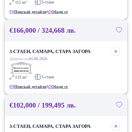
3-стаен
112
m²
Поискай детайли
Обади се
€166,000 / 324,668 лв.
3-СТАЕН, САМАРА, СТАРА ЗАГОРА
04.08.2026
Добавено на:
3-стаен
133
m²
Поискай детайли
Обади се
€102,000 / 199,495 лв.
3-СТАЕН, САМАРА, СТАРА ЗАГОРА