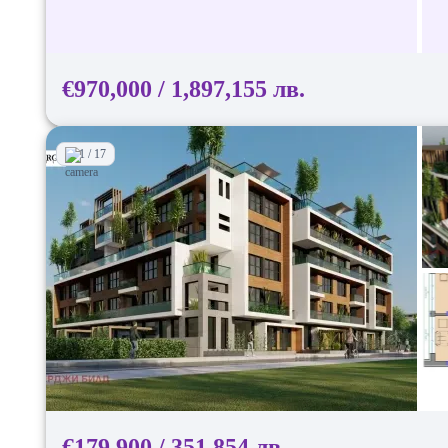
€970,000 / 1,897,155 лв.
1 / 17
€179,900 / 351,854 лв.