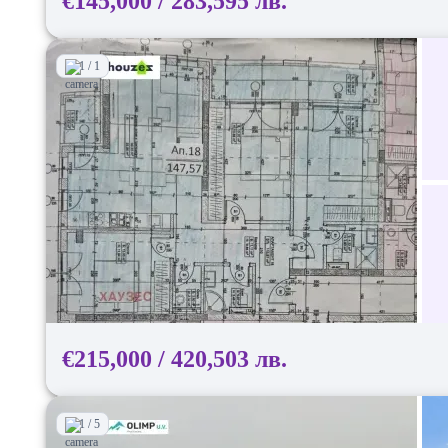
€145,000 / 283,595 лв.
1 / 1
€215,000 / 420,503 лв.
1 / 5