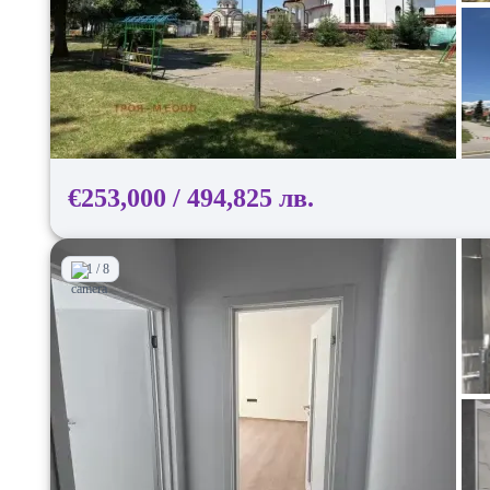
€253,000 / 494,825 лв.
1 / 8