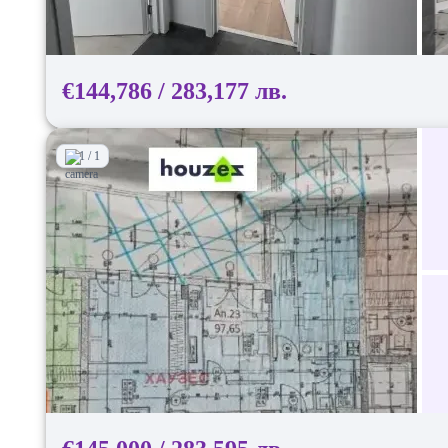
€144,786 / 283,177 лв.
1 / 1