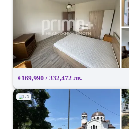
€169,990 / 332,472 лв.
1 / 3