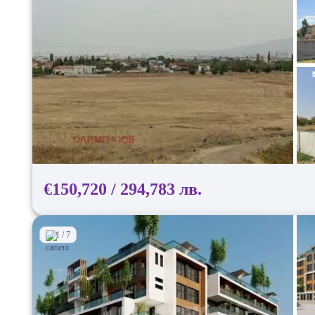
€150,720 / 294,783 лв.
1 / 7