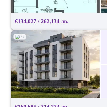
€134,027 / 262,134 лв.
1 / 1
€160,685 / 314,273 лв.