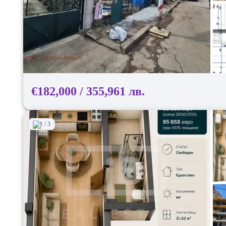
€182,000 / 355,961 лв.
1 / 3