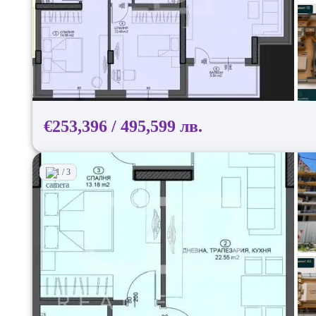
€253,396 / 495,599 лв.
1 / 3