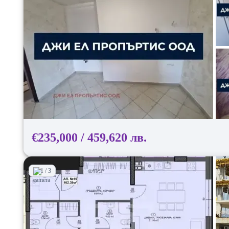
€235,000 / 459,620 лв.
1 / 3