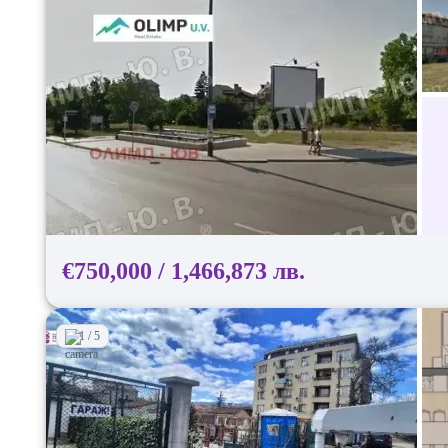
€750,000 / 1,466,873 лв.
1 / 5