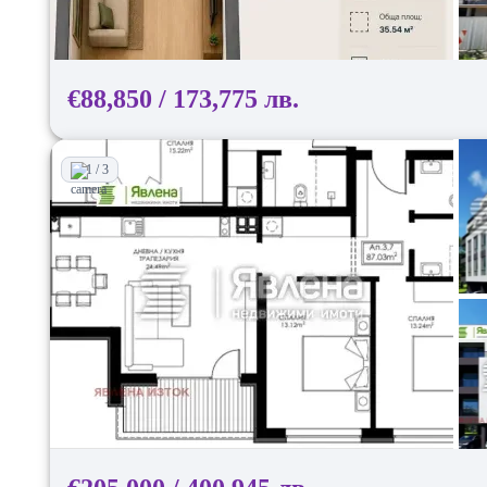
€88,850 / 173,775 лв.
1 / 3