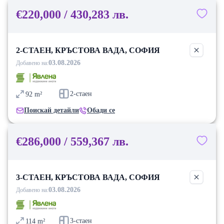
€220,000 / 430,283 лв.
2-СТАЕН, КРЪСТОВА ВАДА, СОФИЯ
03.08.2026
Добавено на:
2-стаен
92
m²
Поискай детайли
Обади се
€286,000 / 559,367 лв.
3-СТАЕН, КРЪСТОВА ВАДА, СОФИЯ
03.08.2026
Добавено на:
3-стаен
114
m²