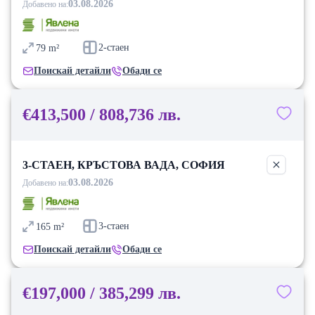
03.08.2026
Добавено на:
2-стаен
79
m²
Поискай детайли
Обади се
€413,500 / 808,736 лв.
3-СТАЕН, КРЪСТОВА ВАДА, СОФИЯ
03.08.2026
Добавено на:
3-стаен
165
m²
Поискай детайли
Обади се
€197,000 / 385,299 лв.