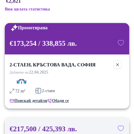
€2,821
Виж цялата статистика
Промотирана
€173,254 / 338,855 лв.
2-СТАЕН, КРЪСТОВА ВАДА, СОФИЯ
22.04.2025
Добавено на:
2-стаен
72
m²
Поискай детайли
Обади се
€217,500 / 425,393 лв.