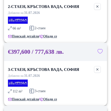
2-СТАЕН, КРЪСТОВА ВАДА, СОФИЯ
31.07.2026
Добавено на:
2-стаен
66
m²
Поискай детайли
Обади се
€397,600 / 777,638 лв.
3-СТАЕН, КРЪСТОВА ВАДА, СОФИЯ
31.07.2026
Добавено на:
3-стаен
112
m²
Поискай детайли
Обади се