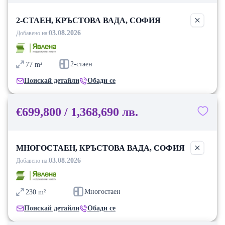
2-СТАЕН, КРЪСТОВА ВАДА, СОФИЯ
03.08.2026
Добавено на:
2-стаен
77
m²
Поискай детайли
Обади се
€699,800 / 1,368,690 лв.
МНОГОСТАЕН, КРЪСТОВА ВАДА, СОФИЯ
03.08.2026
Добавено на:
Многостаен
230
m²
Поискай детайли
Обади се