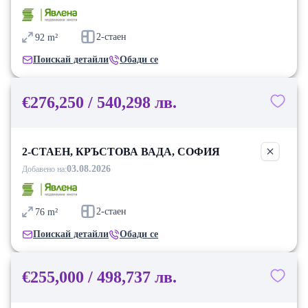
2-стаен
92
m²
Поискай детайли
Обади се
€276,250 / 540,298 лв.
2-СТАЕН, КРЪСТОВА ВАДА, СОФИЯ
03.08.2026
Добавено на:
2-стаен
76
m²
Поискай детайли
Обади се
€255,000 / 498,737 лв.