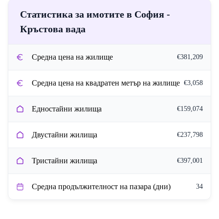
Статистика за имотите в София -
Кръстова вада
Средна цена на жилище
€381,209
Средна цена на квадратен метър на жилище
€3,058
Едностайни жилища
€159,074
Двустайни жилища
€237,798
Тристайни жилища
€397,001
Средна продължителност на пазара (дни)
34