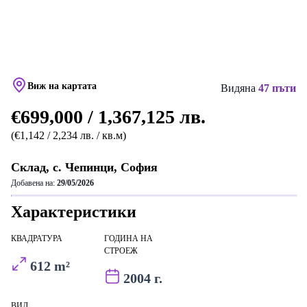
Виж на картата
Видяна
47 пъти
€699,000 / 1,367,125 лв.
(€1,142 / 2,234 лв. / кв.м)
Склад, с. Чепинци, София
Добавена на:
29/05/2026
Характеристики
КВАДРАТУРА
ГОДИНА НА
СТРОЕЖ
612 m²
2004 г.
ВИД