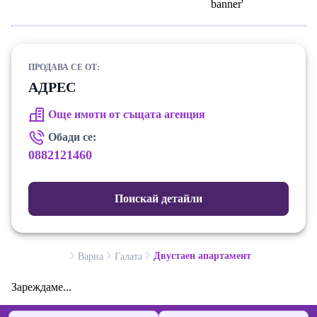
ПРОДАВА СЕ ОТ:
АДРЕС
Още имоти от същата агенция
Обади се:
0882121460
Поискай детайли
Двустаен апартамент
Варна
Галата
Зареждаме...