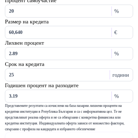
Процент самоучастие
%
Размер на кредита
€
Лихвен процент
%
Срок на кредита
години
Годишен процент на разходите
%
Представените резултати са изчислени на база пазарни лихвени проценти на
кредитни институции в Република България и са с информативна цел. Те не
представляват реална оферта и не са обвързани с конкретна финансова или
кредитна институция. Индивидуалната оферта зависи от множество фактори,
свързани с профила на кандидата и избраното обезпечение