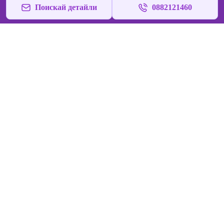
Поискай детайли
0882121460