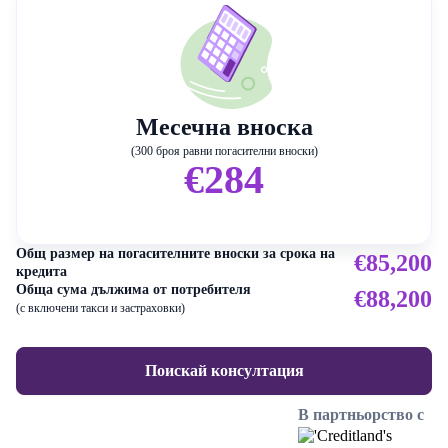
Месечна вноска
(300 броя равни погасителни вноски)
€284
Общ размер на погасителните вноски за срока на
€85,200
кредита
Обща сума дължима от потребителя
€88,200
(с включени такси и застраховки)
Поискай консултация
В партньорство с