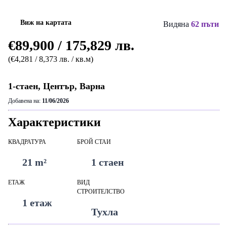
Виж на картата
Видяна
62 пъти
€89,900 / 175,829 лв.
(€4,281 / 8,373 лв. / кв.м)
1-стаен, Център, Варна
Добавена на:
11/06/2026
Характеристики
КВАДРАТУРА
БРОЙ СТАИ
21 m²
1 стаен
ЕТАЖ
ВИД
СТРОИТЕЛСТВО
1 етаж
Тухла