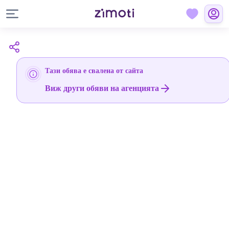
Тази обява е свалена от сайта
Виж други обяви на агенцията