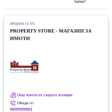
ПРОДАВА СЕ ОТ:
PROPERTY STORE - МАГАЗИН ЗА
ИМОТИ
Още имоти от същата агенция
Обади се:
0899999081