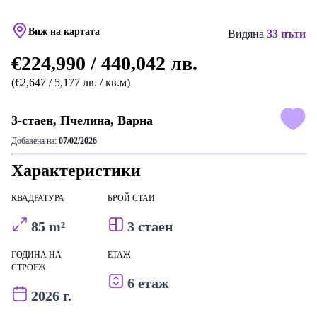
Виж на картата
Видяна
33 пъти
€224,990 / 440,042 лв.
(€2,647 / 5,177 лв. / кв.м)
3-стаен, Пчелина, Варна
Добавена на:
07/02/2026
Характеристики
КВАДРАТУРА
БРОЙ СТАИ
85 m²
3 стаен
ГОДИНА НА
ЕТАЖ
СТРОЕЖ
6 етаж
2026 г.