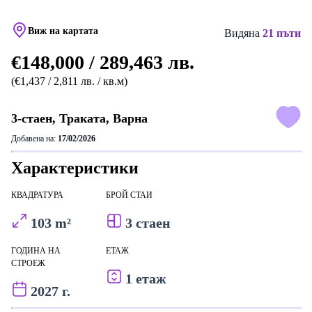
Виж на картата
Видяна
21 пъти
€148,000 / 289,463 лв.
(€1,437 / 2,811 лв. / кв.м)
3-стаен, Траката, Варна
Добавена на:
17/02/2026
Характеристики
КВАДРАТУРА
БРОЙ СТАИ
103 m²
3 стаен
ГОДИНА НА
ЕТАЖ
СТРОЕЖ
1 етаж
2027 г.