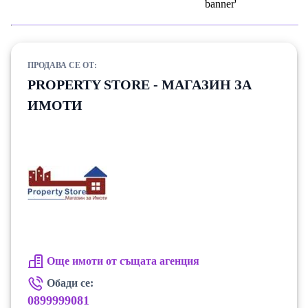
ПРОДАВА СЕ ОТ:
PROPERTY STORE - МАГАЗИН ЗА
ИМОТИ
Още имоти от същата агенция
Обади се:
0899999081