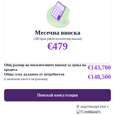
Месечна вноска
(300 броя равни погасителни вноски)
€479
Общ размер на погасителните вноски за срока на
€143,700
кредита
Обща сума дължима от потребителя
€148,500
(с включени такси и застраховки)
Поискай консултация
В партньорство с