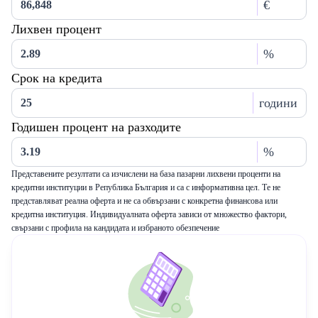
€
Лихвен процент
%
Срок на кредита
години
Годишен процент на разходите
%
Представените резултати са изчислени на база пазарни лихвени проценти на
кредитни институции в Република България и са с информативна цел. Те не
представляват реална оферта и не са обвързани с конкретна финансова или
кредитна институция. Индивидуалната оферта зависи от множество фактори,
свързани с профила на кандидата и избраното обезпечение