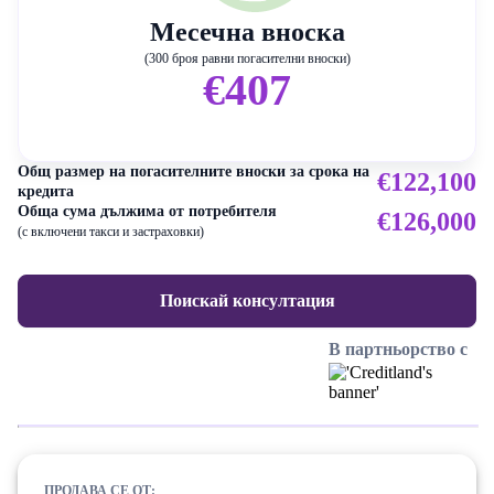
Месечна вноска
(300 броя равни погасителни вноски)
€407
Общ размер на погасителните вноски за срока на
€122,100
кредита
Обща сума дължима от потребителя
€126,000
(с включени такси и застраховки)
Поискай консултация
В партньорство с
ПРОДАВА СЕ ОТ: