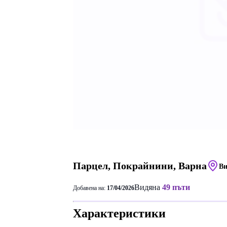
Парцел, Покрайнини, Варна
Ви
Видяна
49 пъти
Добавена на:
17/04/2026
Характеристики