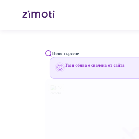
Ново търсене
Тази обява е свалена от сайта
1 / 0