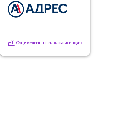
Още имоти от същата агенция