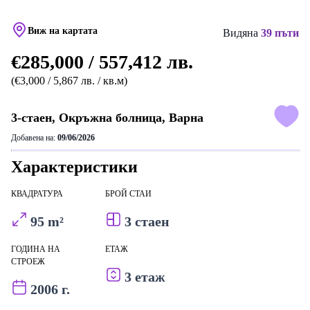
Виж на картата
Видяна
39 пъти
€285,000 / 557,412 лв.
(€3,000 / 5,867 лв. / кв.м)
3-стаен, Окръжна болница, Варна
Добавена на:
09/06/2026
Характеристики
КВАДРАТУРА
БРОЙ СТАИ
95 m²
3 стаен
ГОДИНА НА
ЕТАЖ
СТРОЕЖ
3 етаж
2006 г.