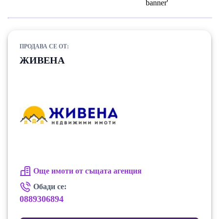
ПРОДАВА СЕ ОТ:
ЖИВЕНА
Още имоти от същата агенция
Обади се:
0889306894