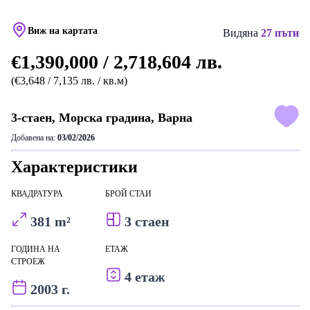
Виж на картата
Видяна
27 пъти
€1,390,000 / 2,718,604 лв.
(€3,648 / 7,135 лв. / кв.м)
3-стаен, Морска градина, Варна
Добавена на:
03/02/2026
Характеристики
КВАДРАТУРА
БРОЙ СТАИ
381 m²
3 стаен
ГОДИНА НА
ЕТАЖ
СТРОЕЖ
4 етаж
2003 г.