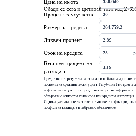
Цена на имота
Обади се сега и цитирай този код Z-63
Процент самоучастие
Размер на кредита
Лихвен процент
Срок на кредита
г
Годишен процент на
разходите
Представените резултати са изчислени на база пазарни лихв
проценти на кредитни институции в Република България и са
информативна цел. Те не представляват реална оферта и не 
обвързани с конкретна финансова или кредитна институция.
Индивидуалната оферта зависи от множество фактори, свър
профила на кандидата и избраното обезпечение