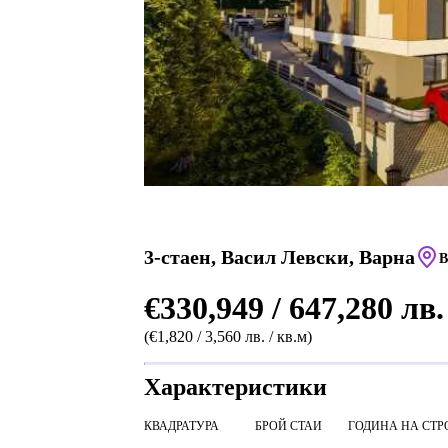
3-стаен, Васил Левски, Варна
В
€330,949 / 647,280 лв.
(€1,820 / 3,560 лв. / кв.м)
Характеристики
КВАДРАТУРА
БРОЙ СТАИ
ГОДИНА НА СТР