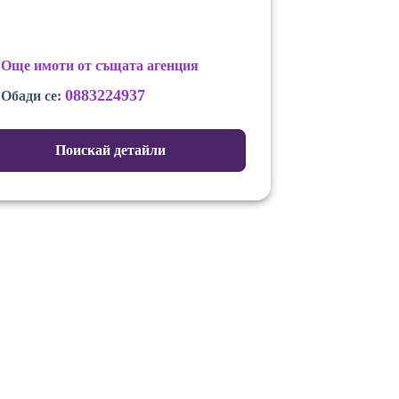
Още имоти от същата агенция
0883224937
Обади се:
Поискай детайли