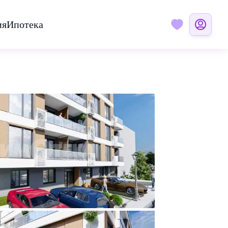
ия
Ипотека