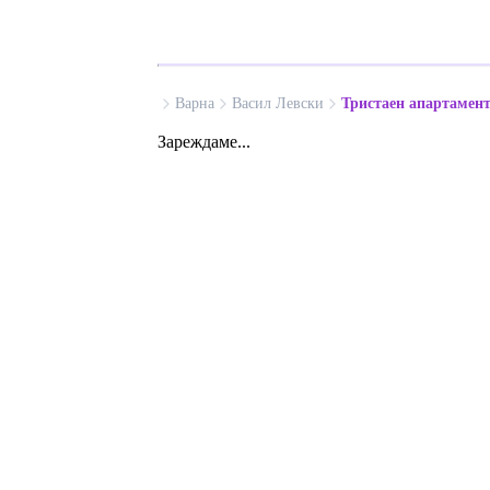
Варна
Васил Левски
Тристаен апартамен
Зареждаме...