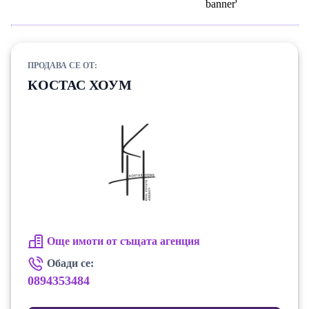
ПРОДАВА СЕ ОТ:
КОСТАС ХОУМ
Още имоти от същата агенция
Обади се:
0894353484