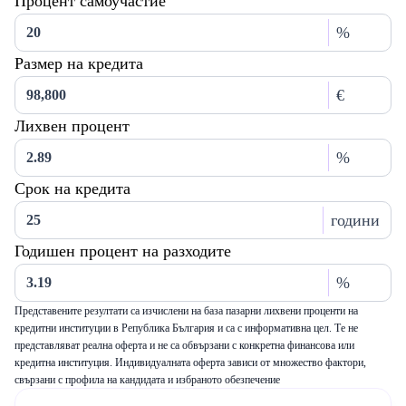
Процент самоучастие
%
Размер на кредита
€
Лихвен процент
%
Срок на кредита
години
Годишен процент на разходите
%
Представените резултати са изчислени на база пазарни лихвени проценти на
кредитни институции в Република България и са с информативна цел. Те не
представляват реална оферта и не са обвързани с конкретна финансова или
кредитна институция. Индивидуалната оферта зависи от множество фактори,
свързани с профила на кандидата и избраното обезпечение