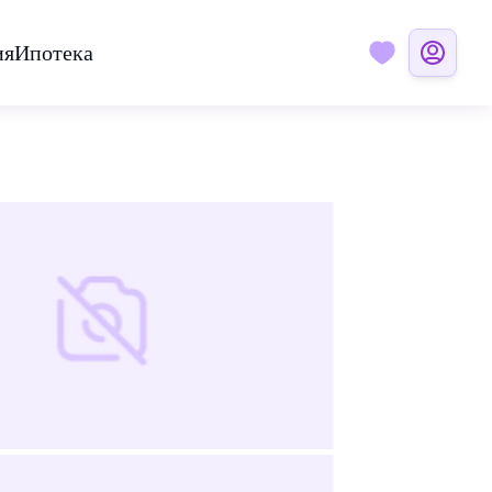
ия
Ипотека