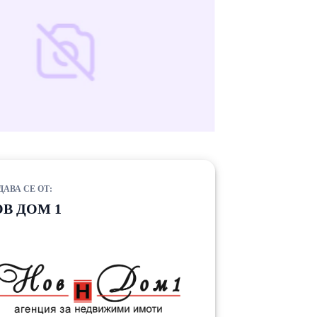
ДАВА СЕ ОТ:
В ДОМ 1