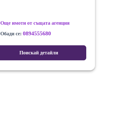
Още имоти от същата агенция
0894555680
Обади се:
Поискай детайли