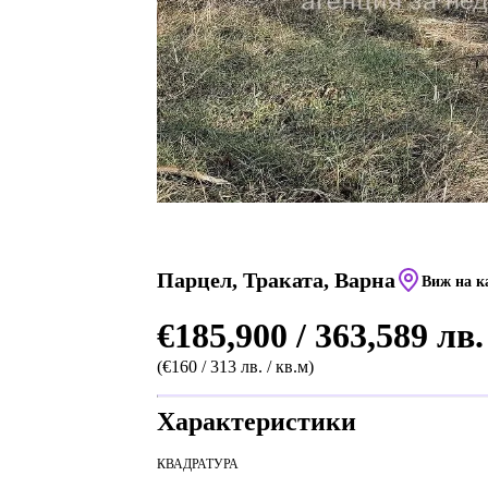
Парцел, Траката, Варна
Виж на к
€185,900 / 363,589 лв.
(€160 / 313 лв. / кв.м)
Характеристики
КВАДРАТУРА