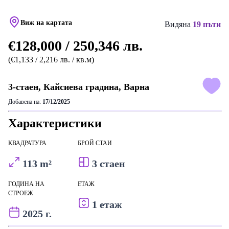
Виж на картата
Видяна
19 пъти
€128,000 / 250,346 лв.
(€1,133 / 2,216 лв. / кв.м)
3-стаен, Кайсиева градина, Варна
Добавена на:
17/12/2025
Характеристики
КВАДРАТУРА
БРОЙ СТАИ
113 m²
3 стаен
ГОДИНА НА
ЕТАЖ
СТРОЕЖ
1 етаж
2025 г.