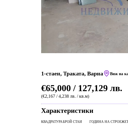
1-стаен, Траката, Варна
Виж на к
€65,000 / 127,129 лв.
(€2,167 / 4,238 лв. / кв.м)
Характеристики
КВАДРАТУРА
БРОЙ СТАИ
ГОДИНА НА СТРОЕЖ
Е