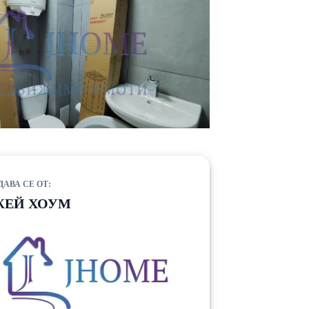
ДАВА СЕ ОТ:
ЖЕЙ ХОУМ