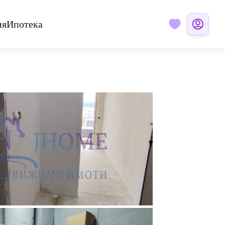
ия
Ипотека