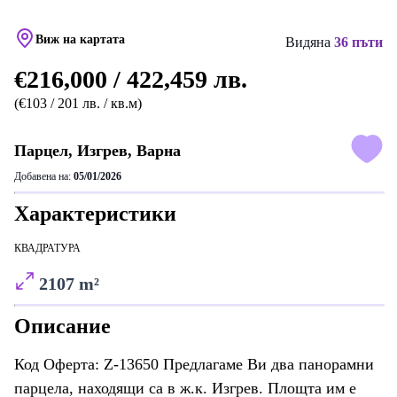
Виж на картата
Видяна
36 пъти
€216,000 / 422,459 лв.
(€103 / 201 лв. / кв.м)
Парцел, Изгрев, Варна
Добавена на:
05/01/2026
Характеристики
КВАДРАТУРА
2107 m²
Описание
Код Оферта: Z-13650 Предлагаме Ви два панорамни
парцела, находящи са в ж.к. Изгрев. Площта им е