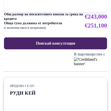
Общ размер на погасителните вноски за срока на
€243,000
кредита
Обща сума дължима от потребителя
€251,100
(с включени такси и застраховки)
Поискай консултация
В партньорство с
ПРОДАВА СЕ ОТ:
РУДИ КЕЙ