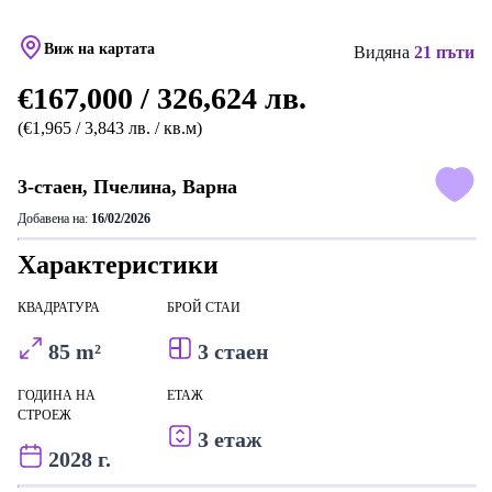
Виж на картата
Видяна
21 пъти
€167,000 / 326,624 лв.
(€1,965 / 3,843 лв. / кв.м)
3-стаен, Пчелина, Варна
Добавена на:
16/02/2026
Характеристики
КВАДРАТУРА
БРОЙ СТАИ
85 m²
3 стаен
ГОДИНА НА
ЕТАЖ
СТРОЕЖ
3 етаж
2028 г.