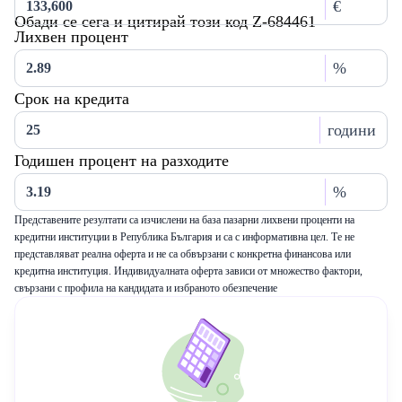
€
Обади се сега и цитирай този код Z-684461
Лихвен процент
%
Срок на кредита
години
Годишен процент на разходите
%
Представените резултати са изчислени на база пазарни лихвени проценти на
кредитни институции в Република България и са с информативна цел. Те не
представляват реална оферта и не са обвързани с конкретна финансова или
кредитна институция. Индивидуалната оферта зависи от множество фактори,
свързани с профила на кандидата и избраното обезпечение