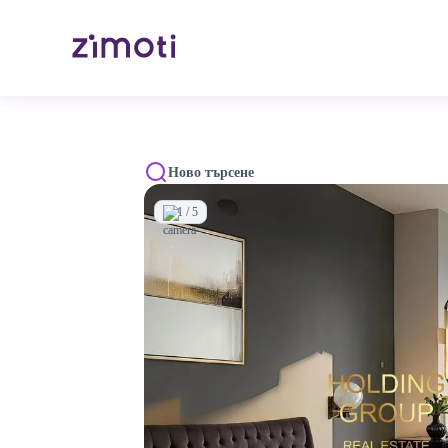
Ново търсене
1 / 5