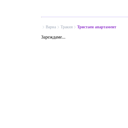
Варна
Тракия
Тристаен апартамент
Зареждаме...