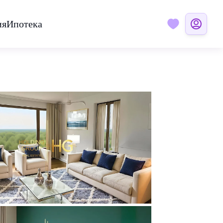
ия
Ипотека