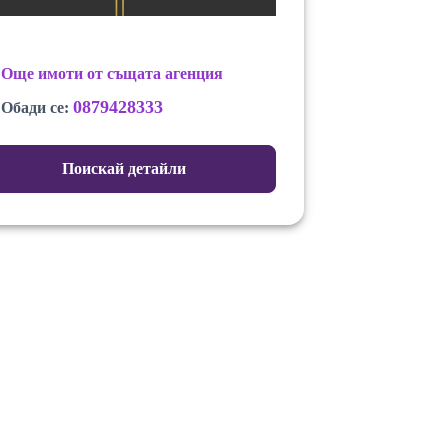
Още имоти от същата агенция
0879428333
Обади се:
Поискай детайли