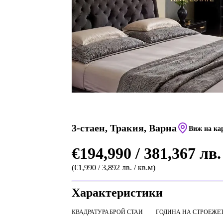
3-стаен, Тракия, Варна
Виж на ка
€194,990 / 381,367 лв.
(€1,990 / 3,892 лв. / кв.м)
Характеристики
КВАДРАТУРА
БРОЙ СТАИ
ГОДИНА НА СТРОЕЖ
Е