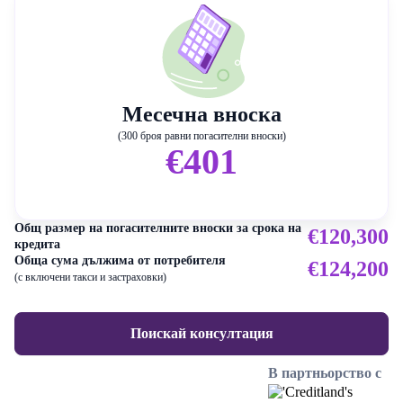
Месечна вноска
(300 броя равни погасителни вноски)
€401
Общ размер на погасителните вноски за срока на
€120,300
кредита
Обща сума дължима от потребителя
€124,200
(с включени такси и застраховки)
Поискай консултация
В партньорство с