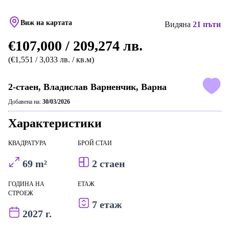
Виж на картата
Видяна
21 пъти
€107,000 / 209,274 лв.
(€1,551 / 3,033 лв. / кв.м)
2-стаен, Владислав Варненчик, Варна
Добавена на:
30/03/2026
Характеристики
КВАДРАТУРА
БРОЙ СТАИ
69 m²
2 стаен
ГОДИНА НА
ЕТАЖ
СТРОЕЖ
7 етаж
2027 г.