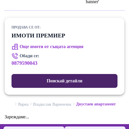
ПРОДАВА СЕ ОТ:
ИМОТИ ПРЕМИЕР
Още имоти от същата агенция
Обади се:
0879590043
Поискай детайли
Двустаен апартамент
Варна
Владислав Варненчик
Зареждаме...