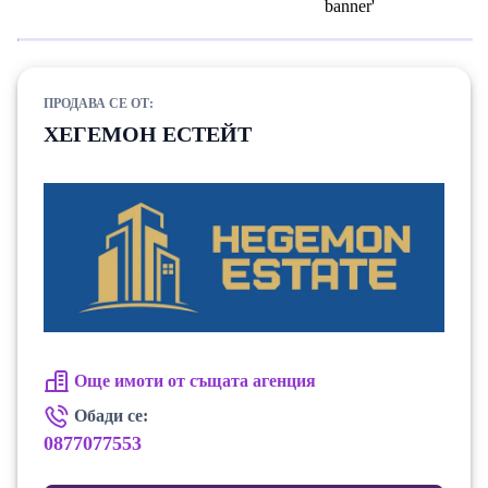
ПРОДАВА СЕ ОТ:
ХЕГЕМОН ЕСТЕЙТ
Още имоти от същата агенция
Обади се:
0877077553