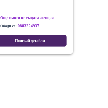
Още имоти от същата агенция
0883224937
Обади се:
Поискай детайли