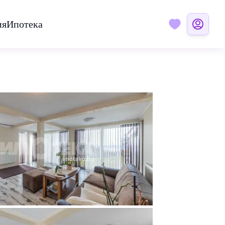
ия
Ипотека