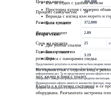
Цена на имота
Кът за отдих с удобни мебели
Просторна кухня с модерно обза
Процент самоучастие
Веранда с изглед към морето и го
Размер на кредита
Баня с тоалет
Лихвен процент
Втори етаж:
Срок на кредита
г
Две уютни спални
Годишен процент на
Баня с тоалет
разходите
Тераса с панорамна гледка
Представените резултати са изчислени на база пазарни лихв
На първия етаж с отделен вход е разп
проценти на кредитни институции в Република България и са
информативна цел. Те не представляват реална оферта и не 
хол, килер и баня с тоалет.
обвързани с конкретна финансова или кредитна институция.
Индивидуалната оферта зависи от множество фактори, свър
Къщата е в отлично състояние и се пр
профила на кандидата и избраното обезпечение
оборудвана. Разгънатата застроена пло