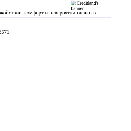
окойствие, комфорт и невероятни гледки в
8571