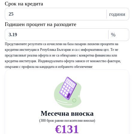
Срок на кредита
години
Годишен процент на разходите
%
Представените резултати са изчислени на база пазарни лихвени проценти на
кредитни институции в Република България и са с информативна цел. Те не
представляват реална оферта и не са обвързани с конкретна финансова или
кредитна институция. Индивидуалната оферта зависи от множество фактори,
свързани с профила на кандидата и избраното обезпечение
Месечна вноска
(300 броя равни погасителни вноски)
€131