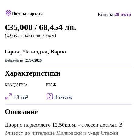
Виж на картата
Видяна
20 пъти
€35,000 / 68,454 лв.
(€2,692 / 5,265 лв. / кв.м)
Гараж, Чаталджа, Варна
Добавена на:
21/07/2026
Характеристики
КВАДРАТУРА
ЕТАЖ
13 m²
1 етаж
Описание
Дворно паркомясто 12.50кв.м. - с лесен достъп. В
близост до читалище Маяковски и у-ще Стефан