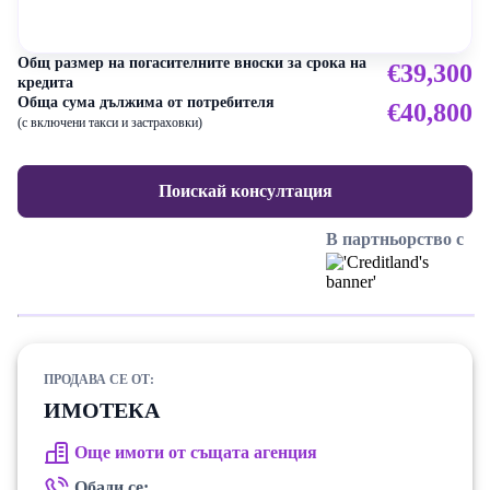
Общ размер на погасителните вноски за срока на
€39,300
кредита
Обща сума дължима от потребителя
€40,800
(с включени такси и застраховки)
Поискай консултация
В партньорство с
ПРОДАВА СЕ ОТ:
ИМОТЕКА
Още имоти от същата агенция
Обади се: