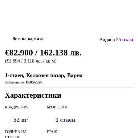
Виж на картата
Видяна
55 пъти
€82,900 / 162,138 лв.
(€1,594 / 3,118 лв. / кв.м)
1-стаен, Колхозен пазар, Варна
Добавена на:
18/05/2026
Характеристики
КВАДРАТУРА
БРОЙ СТАИ
52 m²
1 стаен
ГОДИНА НА
ЕТАЖ
СТРОЕЖ