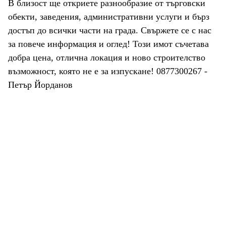
В близост ще откриете разнообразие от търговски
обекти, заведения, административни услуги и бърз
достъп до всички части на града. Свържете се с нас
за повече информация и оглед! Този имот съчетава
добра цена, отлична локация и ново строителство
възможност, която не е за изпускане! 0877300267 -
Петър Йорданов