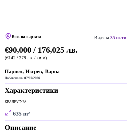
Виж на картата
Видяна
35 пъти
€90,000 / 176,025 лв.
(€142 / 278 лв. / кв.м)
Парцел, Изгрев, Варна
Добавена на:
07/07/2026
Характеристики
КВАДРАТУРА
635 m²
Описание