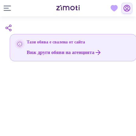
Тази обява е свалена от сайта
Виж други обяви на агенцията