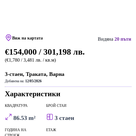
Виж на картата
Видяна
20 пъти
€154,000 / 301,198 лв.
(€1,780 / 3,481 лв. / кв.м)
3-стаен, Траката, Варна
Добавена на:
12/05/2026
Характеристики
КВАДРАТУРА
БРОЙ СТАИ
86.53 m²
3 стаен
ГОДИНА НА
ЕТАЖ
СТРОЕЖ