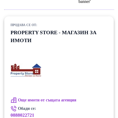
ПРОДАВА СЕ ОТ:
PROPERTY STORE - МАГАЗИН ЗА
ИМОТИ
Още имоти от същата агенция
Обади се:
0888022721