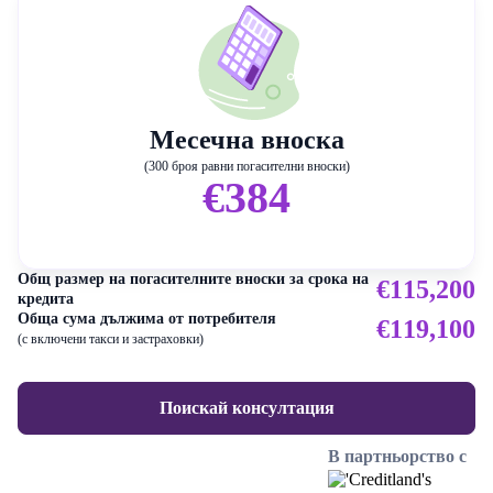
Месечна вноска
(300 броя равни погасителни вноски)
€384
Общ размер на погасителните вноски за срока на
€115,200
кредита
Обща сума дължима от потребителя
€119,100
(с включени такси и застраховки)
Поискай консултация
В партньорство с