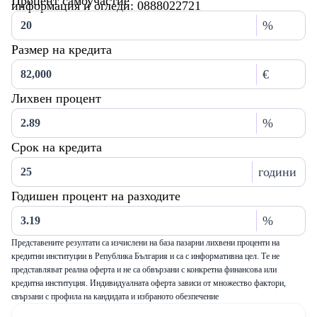
Процент самоучастие
информация и огледи: 0888022721
%
Размер на кредита
€
Лихвен процент
%
Срок на кредита
години
Годишен процент на разходите
%
Представените резултати са изчислени на база пазарни лихвени проценти на
кредитни институции в Република България и са с информативна цел. Те не
представляват реална оферта и не са обвързани с конкретна финансова или
кредитна институция. Индивидуалната оферта зависи от множество фактори,
свързани с профила на кандидата и избраното обезпечение