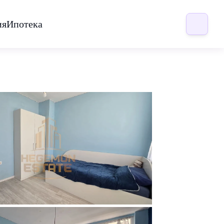
ия
Ипотека