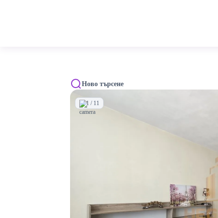
Ново търсене
1 / 11