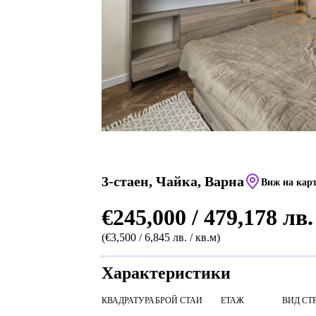
3-стаен, Чайка, Варна
Виж на кар
€245,000 / 479,178 лв.
(€3,500 / 6,845 лв. / кв.м)
Характеристики
КВАДРАТУРА
БРОЙ СТАИ
ЕТАЖ
ВИД СТ