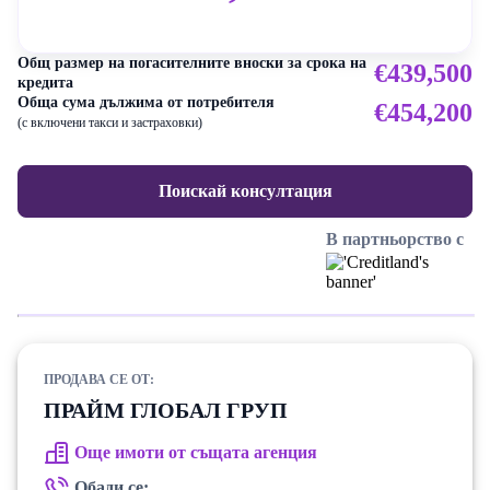
Общ размер на погасителните вноски за срока на
€439,500
кредита
Обща сума дължима от потребителя
€454,200
(с включени такси и застраховки)
Поискай консултация
В партньорство с
ПРОДАВА СЕ ОТ:
ПРАЙМ ГЛОБАЛ ГРУП
Още имоти от същата агенция
Обади се: