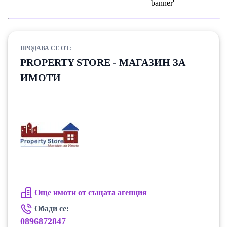
ПРОДАВА СЕ ОТ:
PROPERTY STORE - МАГАЗИН ЗА
ИМОТИ
Още имоти от същата агенция
Обади се:
0896872847