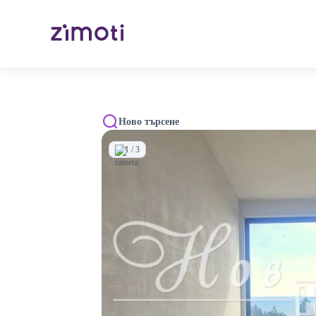
Ново търсене
1 / 3