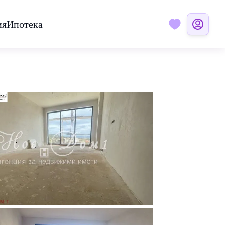
ия
Ипотека