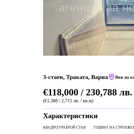
3-стаен, Траката, Варна
Виж на к
€118,000 / 230,788 лв.
(€1,388 / 2,715 лв. / кв.м)
Характеристики
КВАДРАТУРА
БРОЙ СТАИ
ГОДИНА НА СТРОЕЖ
Е