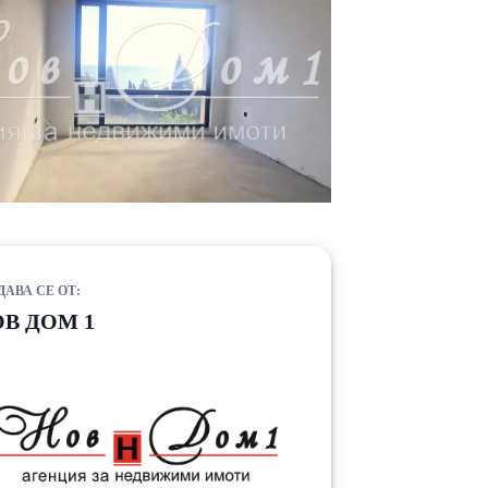
ДАВА СЕ ОТ:
В ДОМ 1