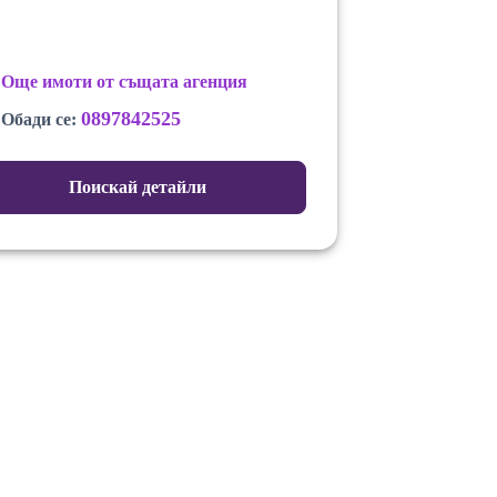
Още имоти от същата агенция
0897842525
Обади се:
Поискай детайли