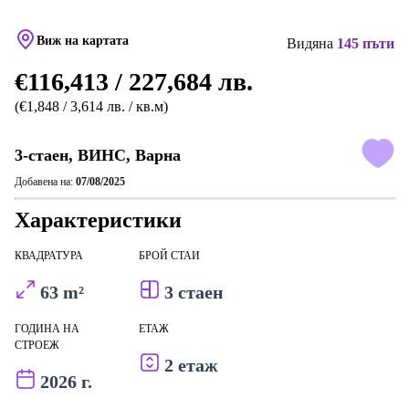
Виж на картата
Видяна
145 пъти
€116,413 / 227,684 лв.
(€1,848 / 3,614 лв. / кв.м)
3-стаен, ВИНС, Варна
Добавена на:
07/08/2025
Характеристики
КВАДРАТУРА
БРОЙ СТАИ
63 m²
3 стаен
ГОДИНА НА
ЕТАЖ
СТРОЕЖ
2 етаж
2026 г.