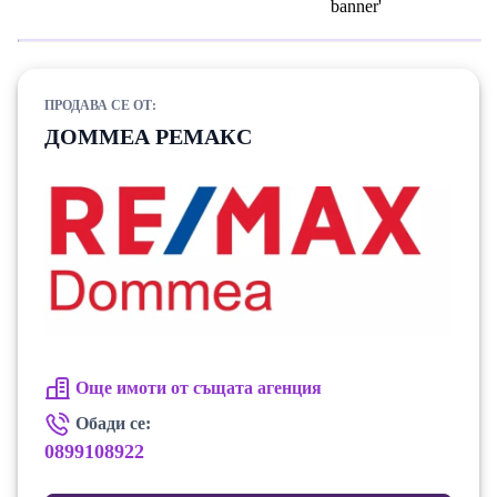
ПРОДАВА СЕ ОТ:
ДОММЕА РЕМАКС
Още имоти от същата агенция
Обади се:
0899108922