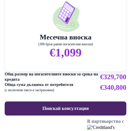
Месечна вноска
(300 броя равни погасителни вноски)
€1,099
Общ размер на погасителните вноски за срока на
€329,700
кредита
Обща сума дължима от потребителя
€340,800
(с включени такси и застраховки)
Поискай консултация
В партньорство с