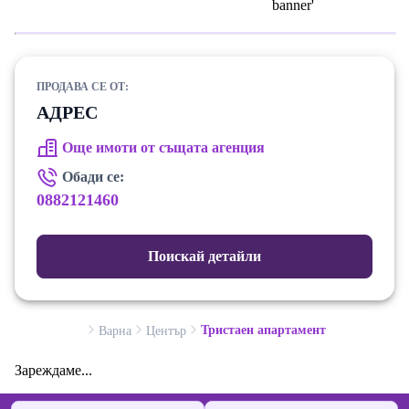
ПРОДАВА СЕ ОТ:
АДРЕС
Още имоти от същата агенция
Обади се:
0882121460
Поискай детайли
Тристаен апартамент
Варна
Център
Зареждаме...