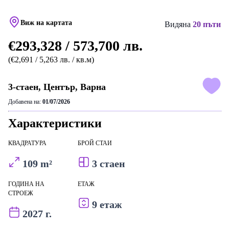
Виж на картата
Видяна
20 пъти
€293,328 / 573,700 лв.
(€2,691 / 5,263 лв. / кв.м)
3-стаен, Център, Варна
Добавена на:
01/07/2026
Характеристики
КВАДРАТУРА
БРОЙ СТАИ
109 m²
3 стаен
ГОДИНА НА
ЕТАЖ
СТРОЕЖ
9 етаж
2027 г.