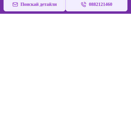
Поискай детайли
0882121460