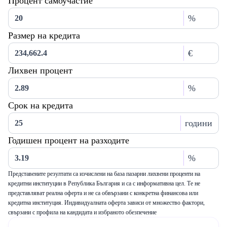
Процент самоучастие
%
Размер на кредита
€
Лихвен процент
%
Срок на кредита
години
Годишен процент на разходите
%
Представените резултати са изчислени на база пазарни лихвени проценти на
кредитни институции в Република България и са с информативна цел. Те не
представляват реална оферта и не са обвързани с конкретна финансова или
кредитна институция. Индивидуалната оферта зависи от множество фактори,
свързани с профила на кандидата и избраното обезпечение