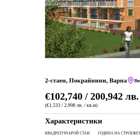
2-стаен, Покрайнини, Варна
Ви
€102,740 / 200,942 лв.
(€1,533 / 2,998 лв. / кв.м)
Характеристики
КВАДРАТУРА
БРОЙ СТАИ
ГОДИНА НА СТРОЕЖ
Е