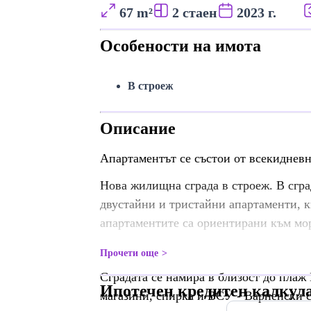
67 m²
2 стаен
2023 г.
Особености на имота
В строеж
Описание
Апартаментът се състои от всекидневна
Нова жилищна сграда в строеж. В сгра
двустайни и тристайни апартаменти, кк
апартаментите са ориентирани към мо
Прочети още
Сградата се намира в близост до плаж
Ипотечен кредитен калкул
магазини, спирка и ВСУ - Варненски 