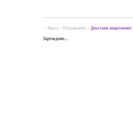
Варна
Покрайнини
Двустаен апартамент
Зареждаме...