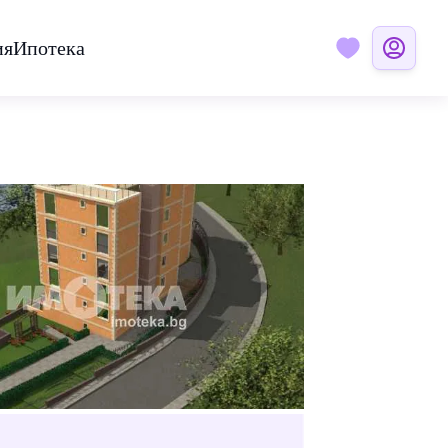
ия
Ипотека