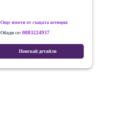
Още имоти от същата агенция
0883224937
Обади се:
Поискай детайли