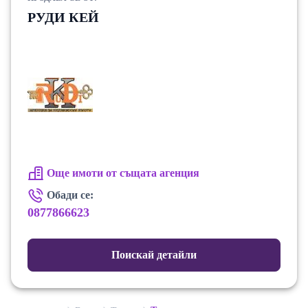
РУДИ КЕЙ
Още имоти от същата агенция
Обади се:
0877866623
Поискай детайли