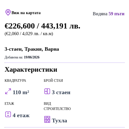
Виж на картата
Видяна
59 пъти
€226,600 / 443,191 лв.
(€2,060 / 4,029 лв. / кв.м)
3-стаен, Тракия, Варна
Добавена на:
19/06/2026
Характеристики
КВАДРАТУРА
БРОЙ СТАИ
110 m²
3 стаен
ЕТАЖ
ВИД
СТРОИТЕЛСТВО
4 етаж
Тухла